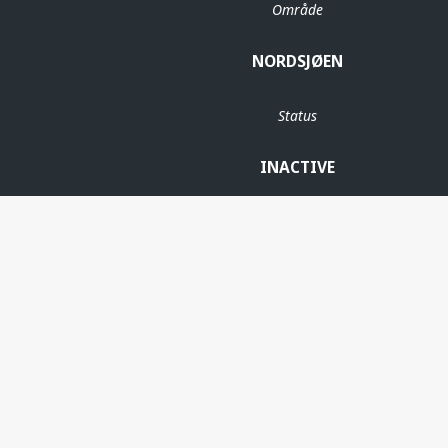
Område
NORDSJØEN
Status
INACTIVE