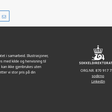
Del
Del
på
i
r
LinkedIn
e-
post
et i samarbeid. Illustrasjoner,
s med kilde og henvisning til
 kan ikke gjenbrukes uten
ORG.NR. 870 917 7
tter vi stor pris på din
sodir.no
LinkedIn