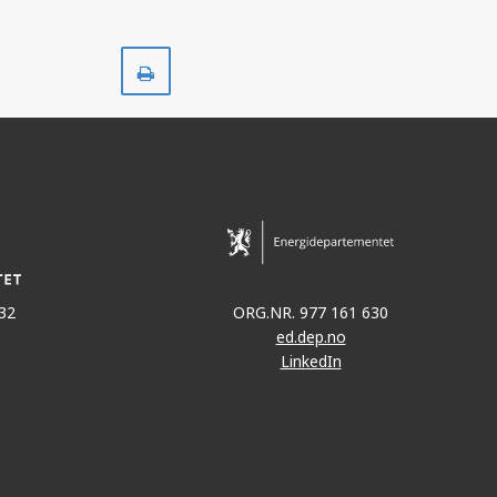
Skriv
ut
32
ORG.NR. 977 161 630
ed.dep.no
LinkedIn