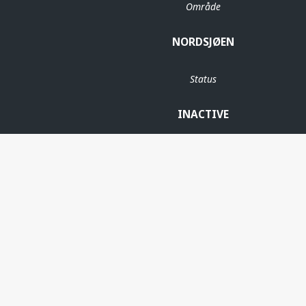
Område
NORDSJØEN
Status
INACTIVE