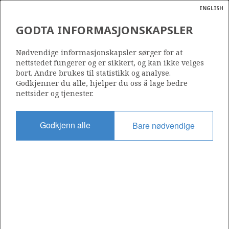
ENGLISH
Søk
N
P
MENY
GODTA INFORMASJONSKAPSLER
Ordlist
Energik
722
Nødvendige informasjonskapsler sørger for at
nettstedet fungerer og er sikkert, og kan ikke velges
bort. Andre brukes til statistikk og analyse.
Godkjenner du alle, hjelper du oss å lage bedre
nettsider og tjenester.
Område
BARENTSHAVET
Godkjenn alle
Bare nødvendige
Tildelt dato
21.06.2013
Gyldig til
20.12.2021
Gjeldende fase
Status
INACTIVE