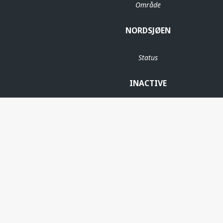
Område
NORDSJØEN
Status
INACTIVE