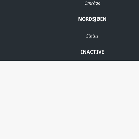
Område
NORDSJØEN
Status
INACTIVE