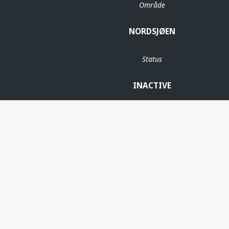
Område
NORDSJØEN
Status
INACTIVE