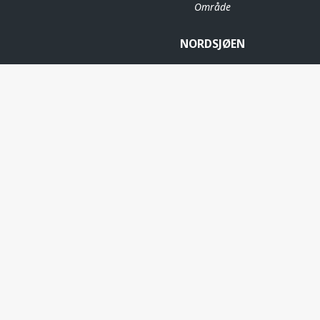
Område
NORDSJØEN