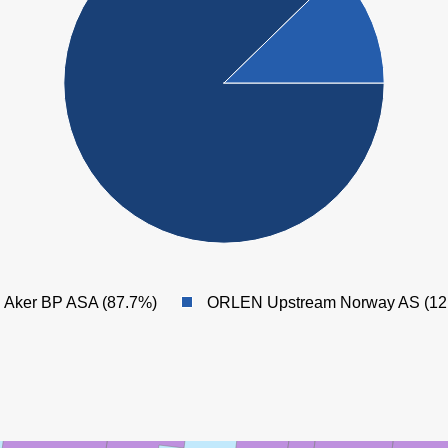
MUNIN
Aker BP ASA (87.7%)
ORLEN Upstream Norway AS (12