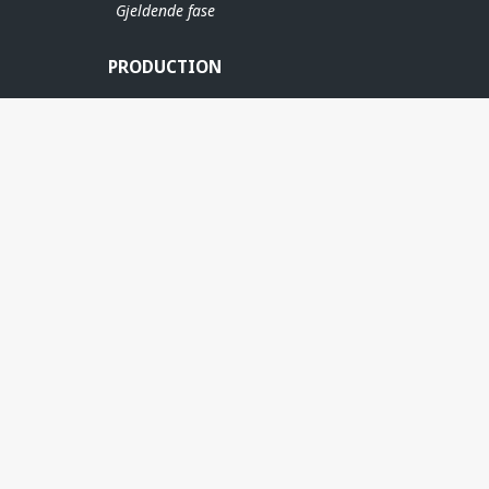
Gjeldende fase
OSEBERG SØR
PRODUCTION
ERE