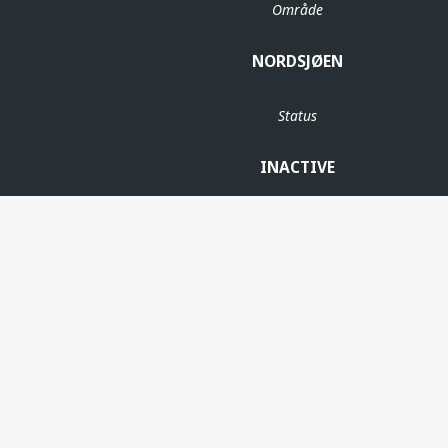
Område
NORDSJØEN
Status
INACTIVE