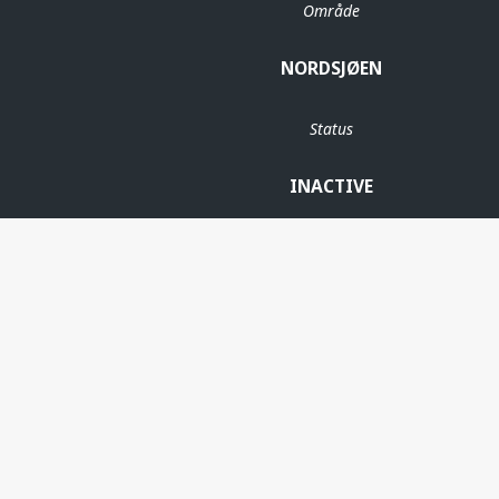
Område
NORDSJØEN
Status
INACTIVE