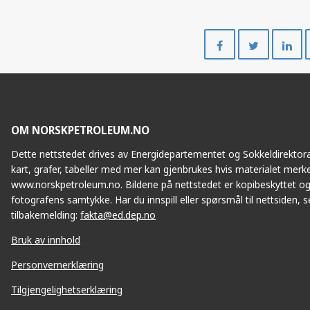
Del
Del
på
på
Facebook
Twitte
OM NORSKPETROLEUM.NO
Dette nettstedet drives av Energidepartementet og Sokkeldirektorat
kart, grafer, tabeller med mer kan gjenbrukes hvis materialet merke
www.norskpetroleum.no. Bildene på nettstedet er kopibeskyttet og
fotografens samtykke. Har du innspill eller spørsmål til nettsiden, se
tilbakemelding:
fakta@ed.dep.no
Bruk av innhold
Personvernerklæring
Tilgjengelighetserklæring