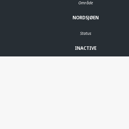
Område
NORDSJØEN
Status
INACTIVE