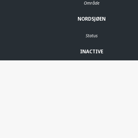
Område
NORDSJØEN
Status
INACTIVE