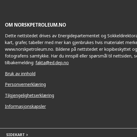
OM NORSKPETROLEUM.NO
Dette nettstedet drives av Energidepartementet og Sokkeldirektorat
kart, grafer, tabeller med mer kan gjenbrukes hvis materialet merke
www.norskpetroleum.no. Bildene på nettstedet er kopibeskyttet og
fotografens samtykke. Har du innspill eller spørsmål til nettsiden, se
tilbakemelding:
fakta@ed.dep.no
Bruk av innhold
Personvernerklæring
Tilgjengelighetserklæring
Informasjonskapsler
SIDEKART