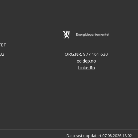
32
ORG.NR. 977 161 630
ed.dep.no
LinkedIn
Data sist oppdatert 07.08.2026 18:02