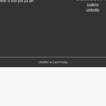
tter vi stor pris på din
sodir.no
LinkedIn
Utviklet av Last Friday