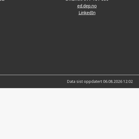
ed.dep.no
LinkedIn
Data sist oppdatert 06.08.2026 12:02