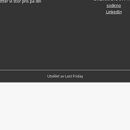
tter vi stor pris på din
sodir.no
LinkedIn
Utviklet av Last Friday