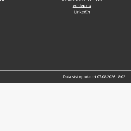
ed.dep.no
LinkedIn
Data sist oppdatert 07.08.2026 18:02