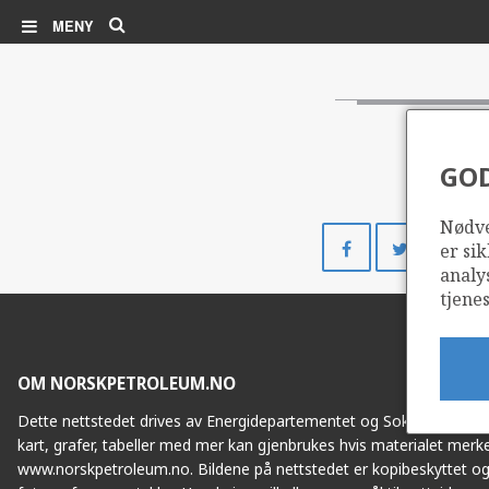
Søk
MENY
GO
Nødve
Del
Del
er sik
på
på
analy
Facebook
Twitte
tjenes
OM NORSKPETROLEUM.NO
Dette nettstedet drives av Energidepartementet og Sokkeldirektorat
kart, grafer, tabeller med mer kan gjenbrukes hvis materialet merke
www.norskpetroleum.no. Bildene på nettstedet er kopibeskyttet og