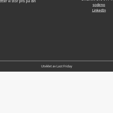
tter vi stor pris på din
sodir.no
LinkedIn
Utviklet av Last Friday