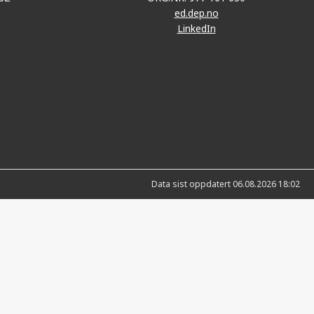
ed.dep.no
LinkedIn
Data sist oppdatert 06.08.2026 18:02