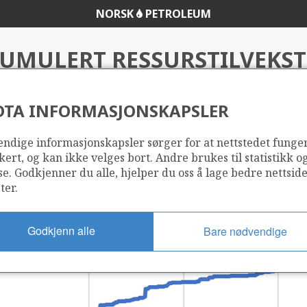
NORSK
PETROLEUM
UMULERT RESSURSTILVEKST
HAVOMRÅDE
DTA INFORMASJONSKAPSLER
ndige informasjonskapsler sørger for at nettstedet funge
kert, og kan ikke velges bort. Andre brukes til statistikk o
se. Godkjenner du alle, hjelper du oss å lage bedre nettsid
ter.
Godkjenn alle
Bare nødvendige