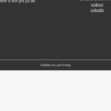
tter vi stor pris på din
sodir.no
LinkedIn
Utviklet av Last Friday