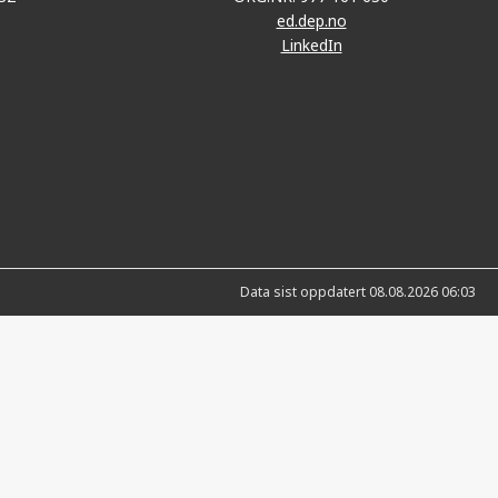
ed.dep.no
LinkedIn
Data sist oppdatert 08.08.2026 06:03