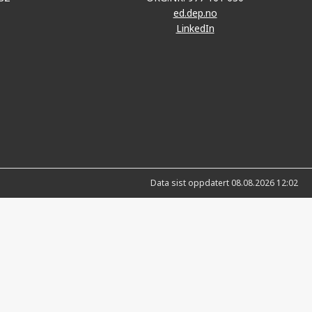
ed.dep.no
LinkedIn
Data sist oppdatert 08.08.2026 12:02