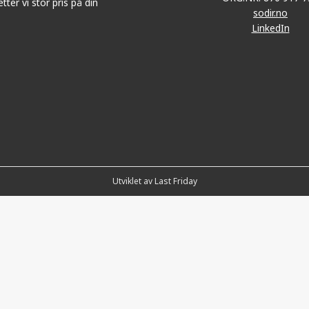
tter vi stor pris på din
sodir.no
LinkedIn
Utviklet av Last Friday