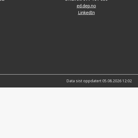
ed.dep.no
LinkedIn
Data sist oppdatert 05.08.2026 12:02