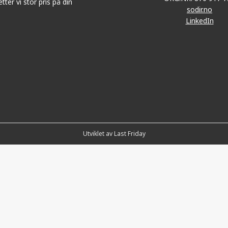
tter vi stor pris på din
sodir.no
LinkedIn
Utviklet av Last Friday