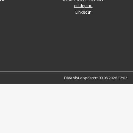
ed.dep.no
LinkedIn
Data sist oppdatert 09.08.2026 12:02