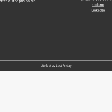
tter vi stor pris på din
sodir.no
LinkedIn
Utviklet av Last Friday