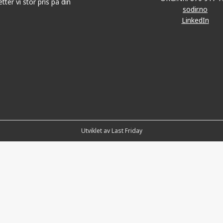
tter vi stor pris på din
sodir.no
LinkedIn
Utviklet av Last Friday