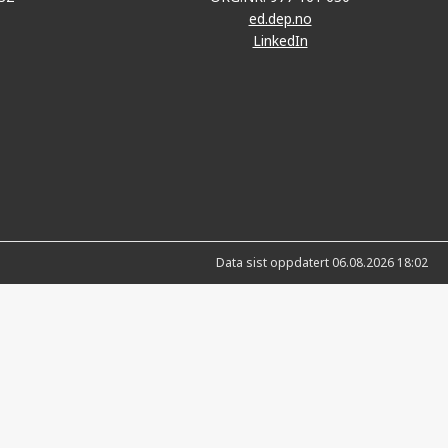
ed.dep.no
LinkedIn
Data sist oppdatert 06.08.2026 18:02