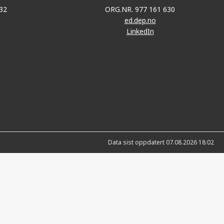
32
ORG.NR. 977 161 630
ed.dep.no
LinkedIn
Data sist oppdatert 07.08.2026 18:02