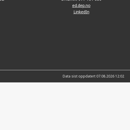
ed.dep.no
LinkedIn
Data sist oppdatert 07.08.2026 12:02