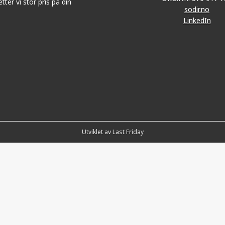
tter vi stor pris på din
sodir.no
LinkedIn
Utviklet av Last Friday