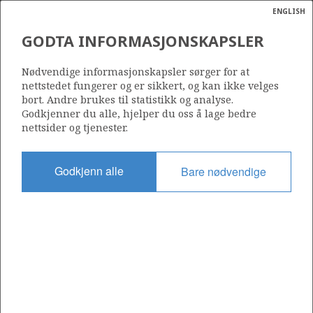
ENGLISH
Søk
N
P
MENY
GODTA INFORMASJONSKAPSLER
Ordlist
Energik
Nødvendige informasjonskapsler sørger for at
nettstedet fungerer og er sikkert, og kan ikke velges
bort. Andre brukes til statistikk og analyse.
Godkjenner du alle, hjelper du oss å lage bedre
nettsider og tjenester.
Del
Del
Del
Del
Sk
på
på
på
i
ut
Godkjenn alle
Bare nødvendige
Facebook
Twitter
LinkedIn
e-
post
OM NORSKPETROLEUM.NO
Dette nettstedet drives av Energidepartementet og
Sokkeldirektoratet i samarbeid. Illustrasjoner, kart, grafer, tabeller
med mer kan gjenbrukes hvis materialet merkes med kilde og
henvisning til www.norskpetroleum.no. Bildene på nettstedet er