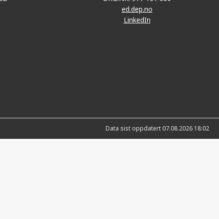
ed.dep.no
LinkedIn
Data sist oppdatert 07.08.2026 18:02