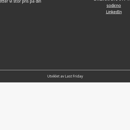
tter vi stor pris på din
sodir.no
LinkedIn
Utviklet av Last Friday