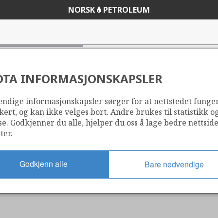
NORSK
PETROLEUM
DTA INFORMASJONSKAPSLER
ndige informasjonskapsler sørger for at nettstedet funge
kert, og kan ikke velges bort. Andre brukes til statistikk o
se. Godkjenner du alle, hjelper du oss å lage bedre nettsid
ter.
Godkjenn alle
Bare nødvendige