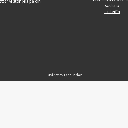
tter vi stor pris på din
sodir.no
LinkedIn
Utviklet av Last Friday