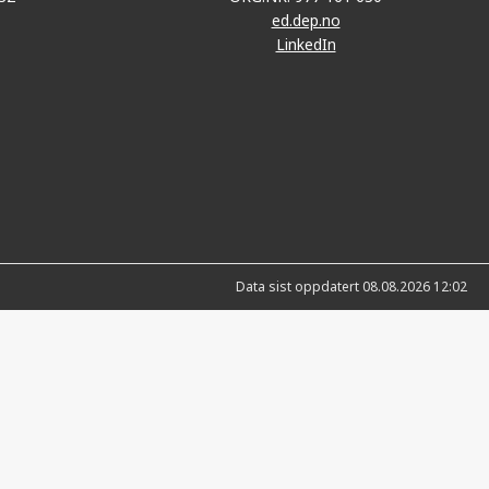
ed.dep.no
LinkedIn
Data sist oppdatert 08.08.2026 12:02