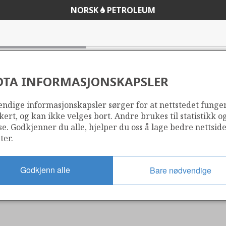
NORSK
PETROLEUM
DTA INFORMASJONSKAPSLER
ndige informasjonskapsler sørger for at nettstedet funge
kert, og kan ikke velges bort. Andre brukes til statistikk o
se. Godkjenner du alle, hjelper du oss å lage bedre nettsid
ter.
Godkjenn alle
Bare nødvendige