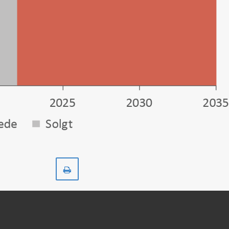
Skriv
ut