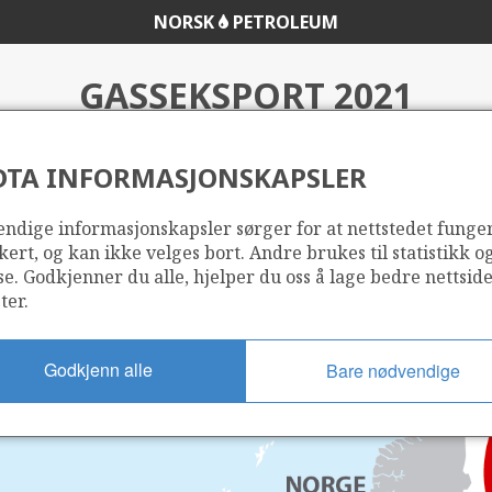
NORSK
PETROLEUM
GASSEKSPORT 2021
DTA INFORMASJONSKAPSLER
ndige informasjonskapsler sørger for at nettstedet funge
kert, og kan ikke velges bort. Andre brukes til statistikk o
se. Godkjenner du alle, hjelper du oss å lage bedre nettsid
ter.
Godkjenn alle
Bare nødvendige