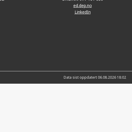
ed.dep.no
LinkedIn
Data sist oppdatert 06.08.2026 18:02