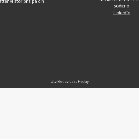
tter vi stor pris på din
sodir.no
LinkedIn
Utviklet av Last Friday