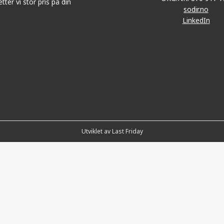
tter vi stor pris på din
sodir.no
LinkedIn
Utviklet av Last Friday