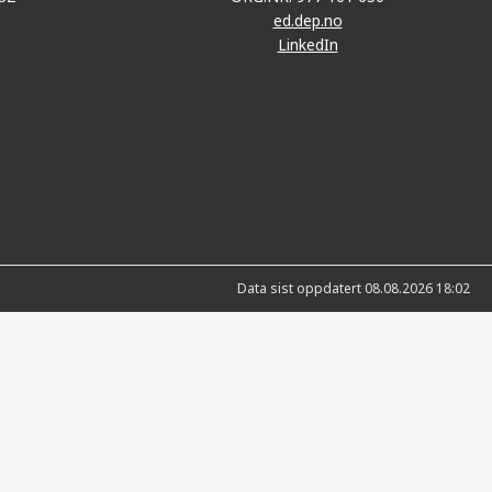
ed.dep.no
LinkedIn
Data sist oppdatert 08.08.2026 18:02