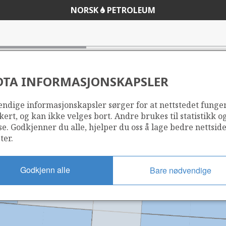
NORSK
PETROLEUM
DTA INFORMASJONSKAPSLER
ndige informasjonskapsler sørger for at nettstedet funge
kert, og kan ikke velges bort. Andre brukes til statistikk o
se. Godkjenner du alle, hjelper du oss å lage bedre nettsid
ter.
Godkjenn alle
Bare nødvendige