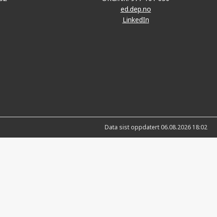
ed.dep.no
LinkedIn
Data sist oppdatert 06.08.2026 18:02