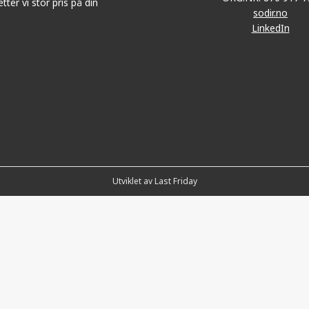
tter vi stor pris på din
sodir.no
LinkedIn
Utviklet av Last Friday