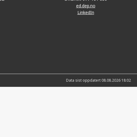
ed.dep.no
LinkedIn
Data sist oppdatert 08.08.2026 18:02