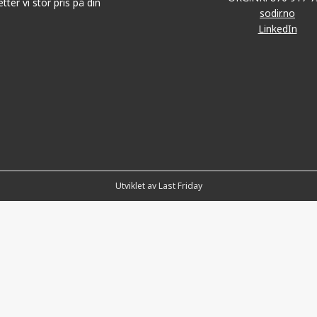
tter vi stor pris på din
sodir.no
LinkedIn
Utviklet av Last Friday