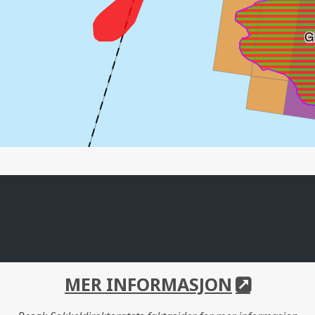
G
MER INFORMASJON
SLEIP