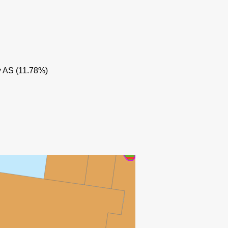
y AS (11.78%)
GUDRUN