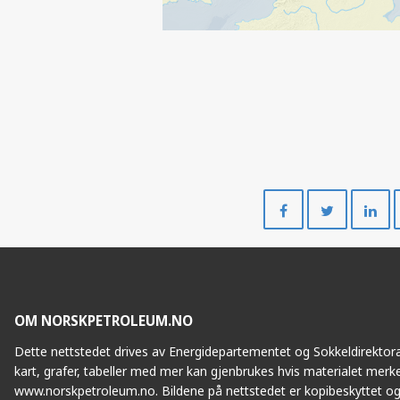
Del
Del
på
på
Facebook
Twitte
OM NORSKPETROLEUM.NO
Dette nettstedet drives av Energidepartementet og Sokkeldirektorat
kart, grafer, tabeller med mer kan gjenbrukes hvis materialet merke
www.norskpetroleum.no. Bildene på nettstedet er kopibeskyttet og