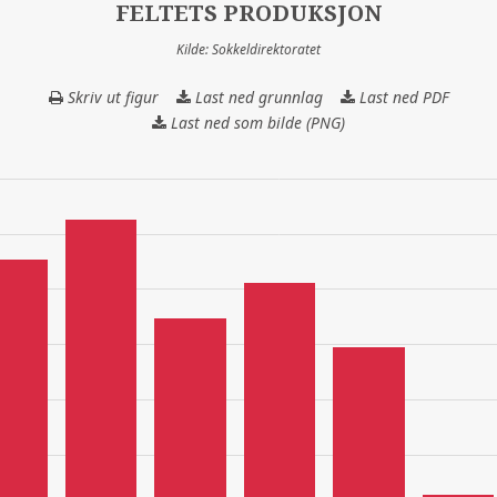
FELTETS PRODUKSJON
Kilde: Sokkeldirektoratet
Skriv ut figur
Last ned grunnlag
FELTETS
Last ned PDF
PRODUKSJON
Last ned som bilde (PNG)