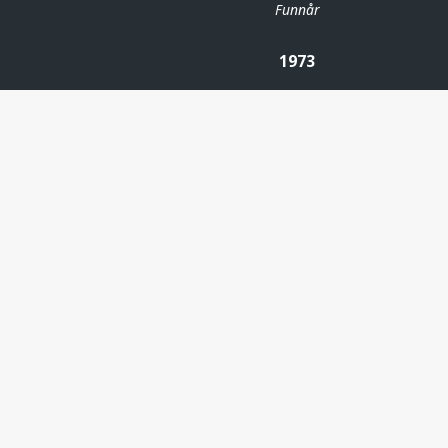
Funnår
1973