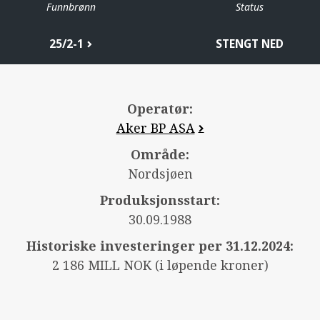
Funnbrønn
Status
25/2-1
STENGT NED
Operatør:
Aker BP ASA
Område:
Nordsjøen
Produksjonsstart:
30.09.1988
Historiske investeringer per 31.12.2024:
2 186 MILL NOK (i løpende kroner)