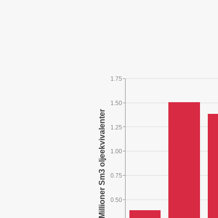
1.75
1.50
1.25
1.00
0.75
0.50