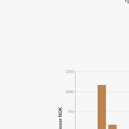
Yg
1250
1000
750