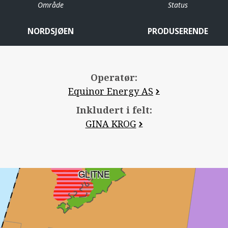
Område
Status
NORDSJØEN
PRODUSERENDE
Operatør:
Equinor Energy AS
Inkludert i felt:
GINA KROG
GLITNE