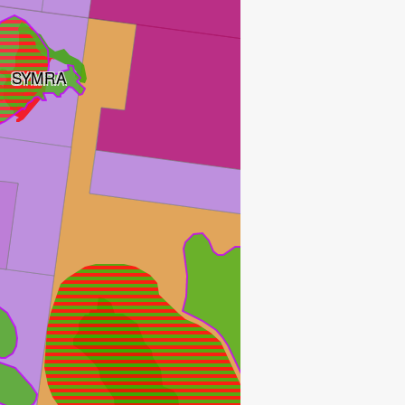
SYMRA