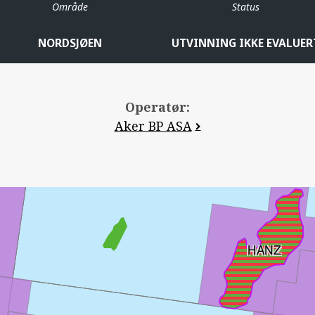
Område
Status
NORDSJØEN
UTVINNING IKKE EVALUER
Operatør:
Aker BP ASA
HANZ