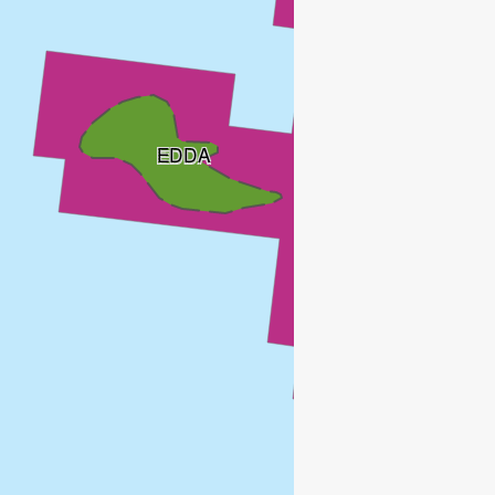
EDDA
ELDFISK