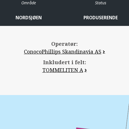
Område
Status
NORDSJØEN
PRODUSERENDE
AL
Operatør:
ConocoPhillips Skandinavia AS
Inkludert i felt:
TOMMELITEN A