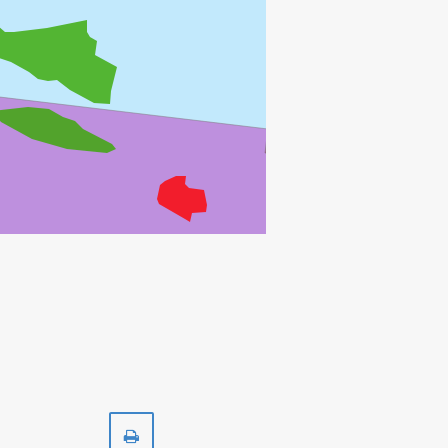
EMBLA
Skriv
ut