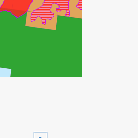
Skriv