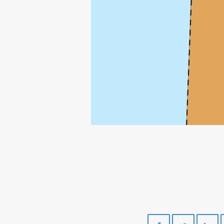
Del
Del