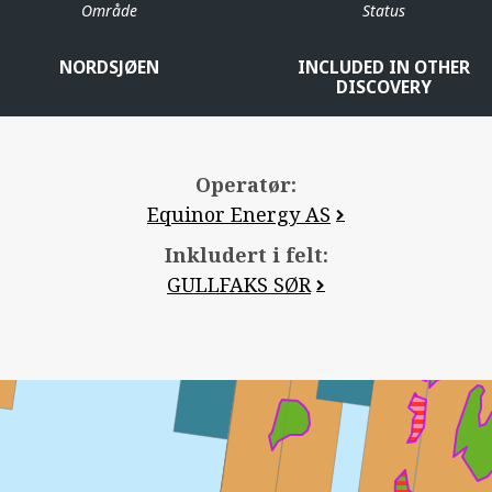
Område
Status
TORDI
NORDSJØEN
INCLUDED IN OTHER
STATFJORD
DISCOVERY
Operatør:
Equinor Energy AS
Inkludert i felt:
GULLFAKS SØR