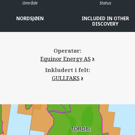
Område
Status
NORDSJØEN
INCLUDED IN OTHER
DISCOVERY
Operatør:
VIGDIS
Equinor Energy AS
Inkludert i felt:
GULLFAKS
STATFJORD ØST
TORDIS