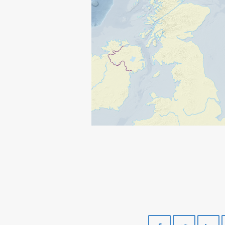
Del
Del