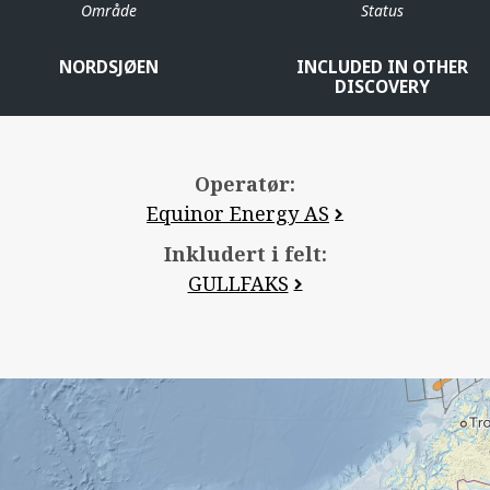
Område
Status
NORDSJØEN
INCLUDED IN OTHER
DISCOVERY
Operatør:
Equinor Energy AS
Inkludert i felt:
GULLFAKS