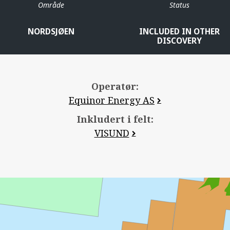
Område
Status
NORDSJØEN
INCLUDED IN OTHER
DISCOVERY
Operatør:
Equinor Energy AS
Inkludert i felt:
VISUND