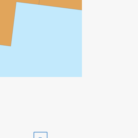
Skriv