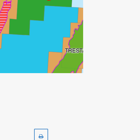
TRESTAKK
Skriv
ut