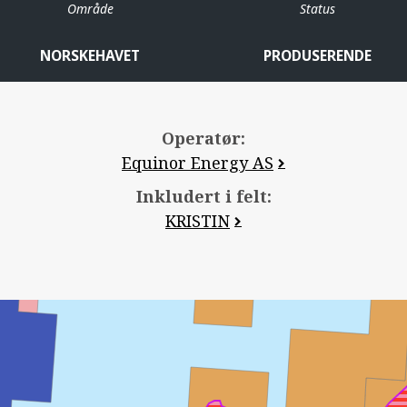
Område
Status
BERLING
NORSKEHAVET
PRODUSERENDE
Operatør:
MORVIN
Equinor Energy AS
Inkludert i felt:
KRISTIN