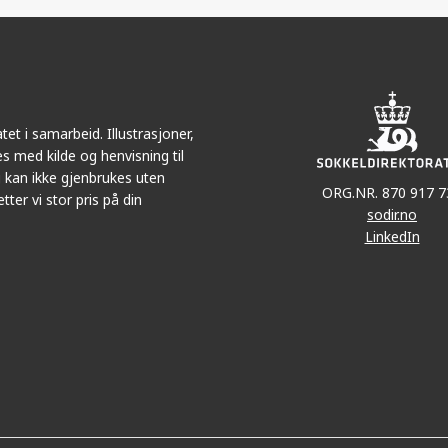
r
LinkedIn
e-
post
et i samarbeid. Illustrasjoner,
s med kilde og henvisning til
 kan ikke gjenbrukes uten
ORG.NR. 870 917 7
tter vi stor pris på din
sodir.no
LinkedIn