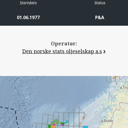
Startdato
Status
01.06.1977
P&A
Operatør:
Den norske stats oljeselskap a.s