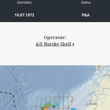
Startdato
Status
10.07.1972
P&A
Operatør:
A/S Norske Shell