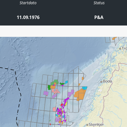
Startdato
Status
11.09.1976
P&A