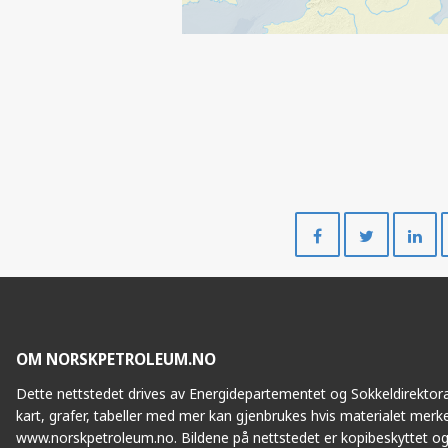
Del
Del
på
på
Facebook
Twitte
OM NORSKPETROLEUM.NO
Dette nettstedet drives av Energidepartementet og Sokkeldirektorat
kart, grafer, tabeller med mer kan gjenbrukes hvis materialet merke
www.norskpetroleum.no. Bildene på nettstedet er kopibeskyttet og